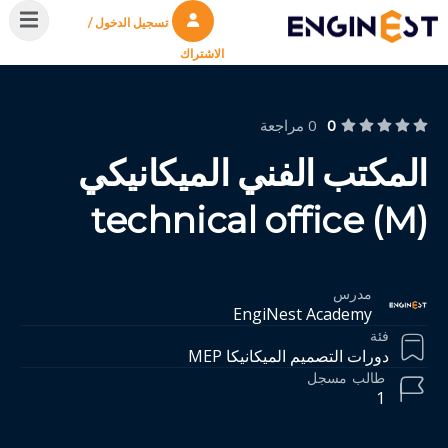
تسجيل الدخول /
الاشتراك
0
0 مراجعة
المكتب الفني الميكانيكي
technical office (M)
مدرس
EngiNest Academy
فئة
دورات التصميم الميكانيكا MEP
طالب
مسجل
1