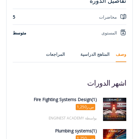
تفاصيل الدورة
محاضرات
5
المستوى
متوسط
وصف
المناهج الدراسية
المراجعات
اشهر الدورات
Fire Fighting Systems Design(1)
س.ر1,250
بواسطة ENGINEST ACADEMY
Plumbing systems(1)
س.ر1,250