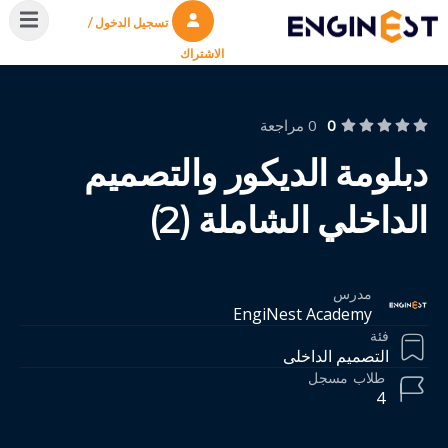
تسجيل الدخول /
الاشتراك
0
0 مراجعة
دبلومة الديكور والتصميم
الداخلي الشاملة (2)
مدرس
EngiNest Academy
فئة
التصميم الداخلى
طلاب
مسجل
4