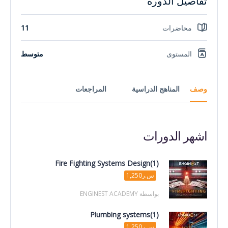
تفاصيل الدورة
محاضرات
11
المستوى
متوسط
وصف
المناهج الدراسية
المراجعات
اشهر الدورات
Fire Fighting Systems Design(1)
س.ر1,250
بواسطة ENGINEST ACADEMY
Plumbing systems(1)
س.ر1,250