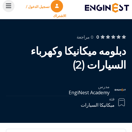
تسجيل الدخول /
الاشتراك
0
0 مراجعة
دبلومه ميكانيكا وكهرباء
السيارات (2)
مدرس
EngiNest Academy
فئة
ميكانيكا السيارات