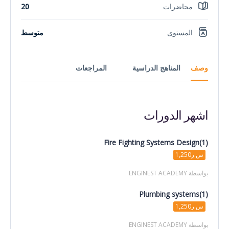
محاضرات
20
المستوى
متوسط
وصف
المناهج الدراسية
المراجعات
اشهر الدورات
Fire Fighting Systems Design(1)
س.ر1,250
بواسطة ENGINEST ACADEMY
Plumbing systems(1)
س.ر1,250
بواسطة ENGINEST ACADEMY