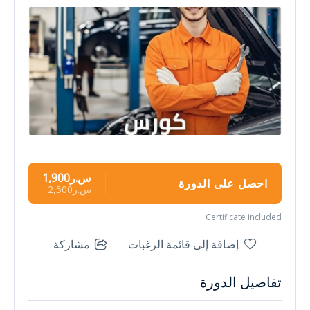
س.ر1,900
احصل على الدورة
س.ر2,500
Certificate included
إضافة إلى قائمة الرغبات
مشاركة
تفاصيل الدورة