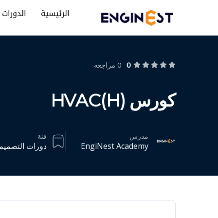
الرئيسية
الدورات
0
0 مراجعة
كورس HVAC(H)
مدرس
فئة
EngiNest Academy
دورات التصميم الم