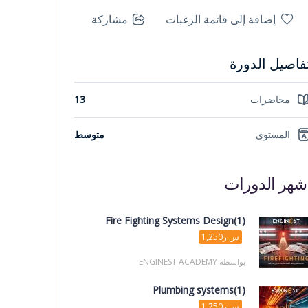
إضافة إلى قائمة الرغبات
مشاركة
فاصيل الدورة
محاضرات
13
المستوى
متوسط
شهر الدورات
Fire Fighting Systems Design(1)
س.ر1,250
بواسطة ENGINEST ACADEMY
Plumbing systems(1)
س.ر1,250