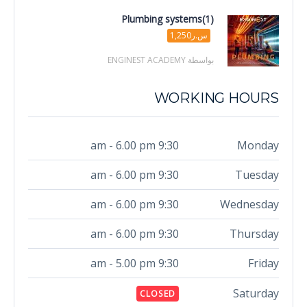
Plumbing systems(1)
س.ر1,250
بواسطة ENGINEST ACADEMY
WORKING HOURS
9:30 am - 6.00 pm
Monday
9:30 am - 6.00 pm
Tuesday
9:30 am - 6.00 pm
Wednesday
9:30 am - 6.00 pm
Thursday
9:30 am - 5.00 pm
Friday
Saturday
CLOSED