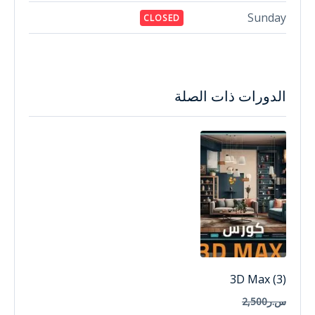
Sunday
CLOSED
الدورات ذات الصلة
3D Max (3)
س.ر2,500