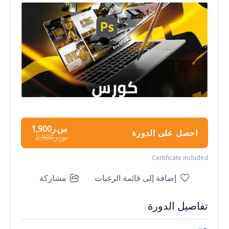
س.ر1,900
احصل على الدورة
س.ر2,500
Certificate included
إضافة إلى قائمة الرغبات
مشاركة
تفاصيل الدورة